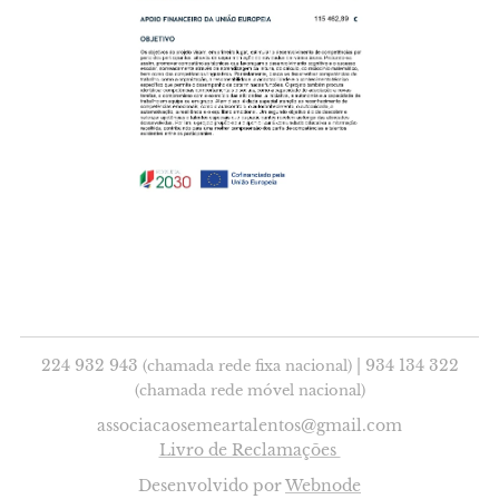
224 932 943
| 934 134 322
(chamada rede fixa nacional)
(chamada rede móvel nacional)
associacaosemeartalentos@gmail.com
Livro de Reclamações
Desenvolvido por
Webnode